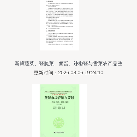
新鲜蔬菜、酱腌菜、卤蛋、辣椒酱与雪菜农产品整
合营销及展会推广策划方案
更新时间：2026-08-06 19:24:10