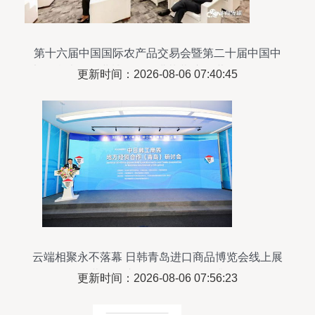
第十六届中国国际农产品交易会暨第二十届中国中
部（湖南）农业博览会圆满落幕 市场营销策略全景
更新时间：2026-08-06 07:40:45
解析
云端相聚永不落幕 日韩青岛进口商品博览会线上展
开幕，会议及展览服务全面升级
更新时间：2026-08-06 07:56:23